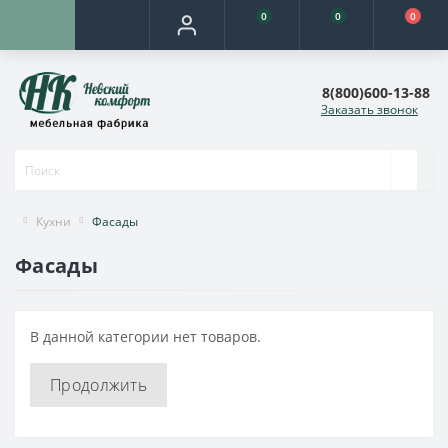
0
0
0
8(800)600-13-88
Заказать звонок
Кухни
Фасады
Фасады
В данной категории нет товаров.
Продолжить