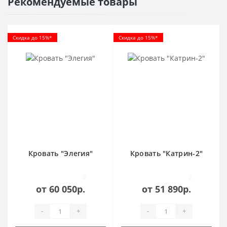
Рекомендуемые товары
Скидка до 15%*
Скидка до 15%*
Кровать "Элегия"
Кровать "Катрин-2"
0
0
от 60 050р.
от 51 890р.
-
+
-
+