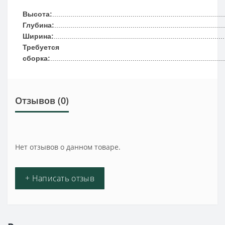
Высота:
......................................................................................
Глубина:
...................................................................................
Ширина:
....................................................................................
Требуется
сборка:
.....................................................................................
Отзывов (0)
Нет отзывов о данном товаре.
+ Написать отзыв