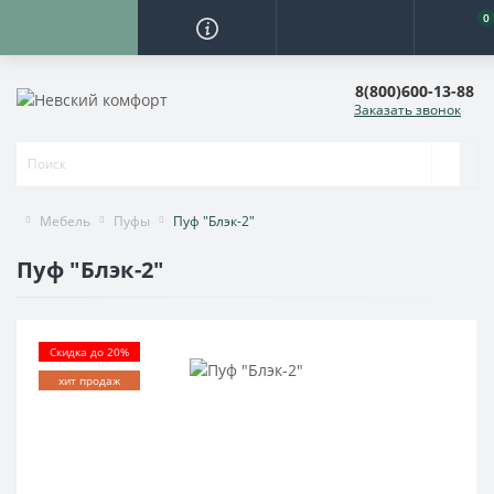
0
8(800)600-13-88
Заказать звонок
Мебель
Пуфы
Пуф "Блэк-2"
Пуф "Блэк-2"
Скидка до 20%
хит продаж