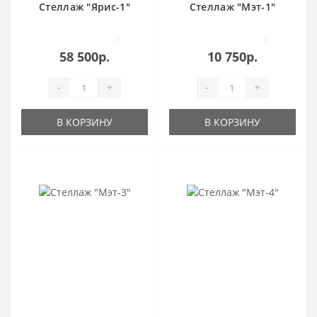
Стеллаж "Ярис-1"
Стеллаж "Мэт-1"
0
0
58 500р.
10 750р.
-
+
-
+
В КОРЗИНУ
В КОРЗИНУ
Скидка до 20%
Скидка до 20%
хит продаж
хит продаж