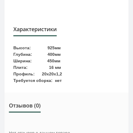
Характеристики
Высота:
925
мм
Глубина:
4
00мм
Ширина:
45
0
мм
Плита: 16 мм
Профиль: 20х20х1,2
Требуется сборка:
нет
Отзывов (0)
Нет отзывов о данном товаре.