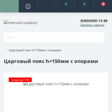
0
0
0
8(800)600-13-88
Заказать звонок
Царговый пояс h=150мм с опорами
Царговый пояс h=150мм с опорами
Скидка до 10%