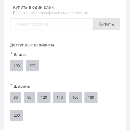
Купить в один клик
Введите номер телефона и мы перезвоним
Купить
Доступные варианты
*
Длина
190
200
*
Ширина
80
90
120
140
160
180
200